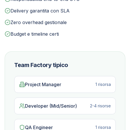
Delivery garantita con SLA
Zero overhead gestionale
Budget e timeline certi
Team Factory tipico
Project Manager
1 risorsa
Developer (Mid/Senior)
2-4 risorse
QA Engineer
1 risorsa