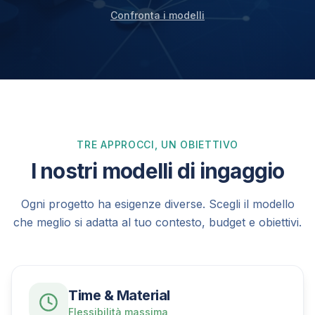
Confronta i modelli
TRE APPROCCI, UN OBIETTIVO
I nostri modelli di ingaggio
Ogni progetto ha esigenze diverse. Scegli il modello
che meglio si adatta al tuo contesto, budget e obiettivi.
Time & Material
Flessibilità massima