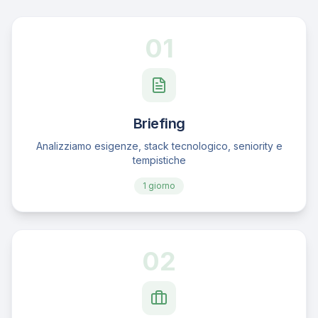
01
Briefing
Analizziamo esigenze, stack tecnologico, seniority e
tempistiche
1 giorno
02