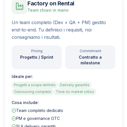
Factory on Rental
Team chiavi in mano
Un team completo (Dev + QA + PM) gestito
end-to-end. Tu definisci i requisiti, noi
consegniamo i risultati.
Pricing
Commitment
Progetto / Sprint
Contratto a
milestone
Ideale per:
Progetti a scope definito
Delivery garantita
Outsourcing completo
Time-to-market critico
Cosa include:
Team completo dedicato
PM e governance OTC
SLA delivery garantiti